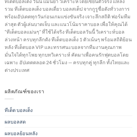
ทีเด็ดบอลเต็ง วันนี้ แม่นยำ วิเคราะห์โดยเซียนตัวจริง แหล่ง
รวม ทีเด็ดบอลเต็ง บอลเดี่ยว บอลสเต็ป จากกูรูชื่อดังทั่ววงการ
พร้อมอัปเดตทุกวันก่อนเกมแข่งขันจริง เจาะลึกสถิติ ฟอร์มทีม
ล่าสุด ตัวผู้เล่นบาดเจ็บ และแนวโน้มราคาบอล เพื่อให้คุณได้
“ทีเด็ดบอลแม่นๆ” ที่ใช้ได้จริง ทีเด็ดบอลวันนี้ วิเคราะห์บอล
ล่วงหน้า ครบทุกลีกดัง ทีเด็ดบอลเต็ง 1 ตัวเน้นๆ พร้อมสถิติย้อน
หลัง ทีเด็ดบอล VIP และทรรศนะบอลจากทีมงานคุณภาพ
มั่นใจได้ทุกโพย ทุกบทวิเคราะห์ คัดมาเพื่อคนรักฟุตบอลโดย
เฉพาะ อัปเดตตลอด 24 ชั่วโมง — ครบทุกคู่ ทุกลีก ทั้งไทยและ
ต่างประเทศ
ผลิตภัณฑ์ของเรา
ทีเด็ด บอลเต็ง
ผลบอลสด
ผลบอลย้อนหลัง