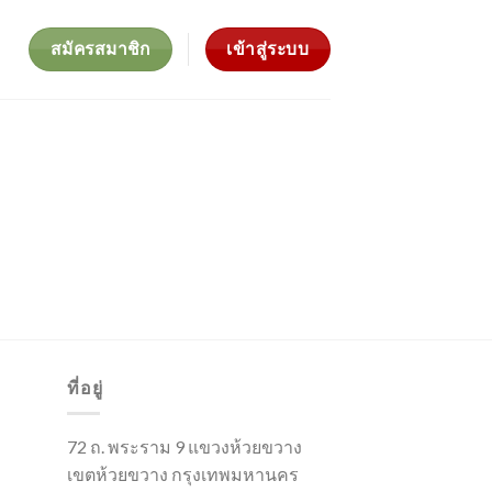
สมัครสมาชิก
เข้าสู่ระบบ
ที่อยู่
72 ถ. พระราม 9 แขวงห้วยขวาง
เขตห้วยขวาง กรุงเทพมหานคร