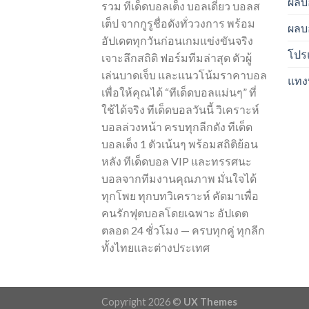
ผลบ
รวม ทีเด็ดบอลเต็ง บอลเดี่ยว บอลส
เต็ป จากกูรูชื่อดังทั่ววงการ พร้อม
ผลบ
อัปเดตทุกวันก่อนเกมแข่งขันจริง
โปร
เจาะลึกสถิติ ฟอร์มทีมล่าสุด ตัวผู้
เล่นบาดเจ็บ และแนวโน้มราคาบอล
แทง
เพื่อให้คุณได้ “ทีเด็ดบอลแม่นๆ” ที่
ใช้ได้จริง ทีเด็ดบอลวันนี้ วิเคราะห์
บอลล่วงหน้า ครบทุกลีกดัง ทีเด็ด
บอลเต็ง 1 ตัวเน้นๆ พร้อมสถิติย้อน
หลัง ทีเด็ดบอล VIP และทรรศนะ
บอลจากทีมงานคุณภาพ มั่นใจได้
ทุกโพย ทุกบทวิเคราะห์ คัดมาเพื่อ
คนรักฟุตบอลโดยเฉพาะ อัปเดต
ตลอด 24 ชั่วโมง — ครบทุกคู่ ทุกลีก
ทั้งไทยและต่างประเทศ
Copyright 2026 ©
UX Themes