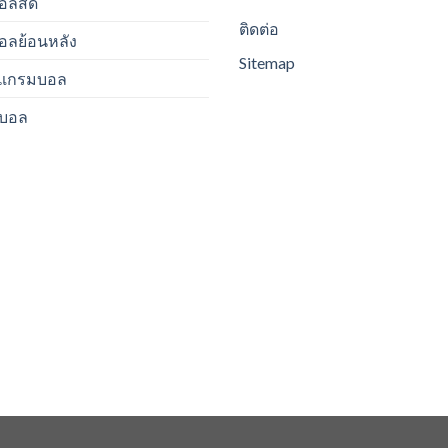
อลสด
ติดต่อ
อลย้อนหลัง
Sitemap
แกรมบอล
บอล