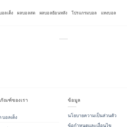
 บอลเต็ง
ผลบอลสด
ผลบอลย้อนหลัง
โปรแกรมบอล
แทงบอล
ตภัณฑ์ของเรา
ข้อมูล
นโยบายความเป็นส่วนตัว
็ด บอลเต็ง
ข้อกำหนดและเงื่อนไข