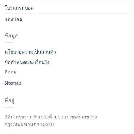
โปรแกรมบอล
แทงบอล
ข้อมูล
นโยบายความเป็นส่วนตัว
ข้อกำหนดและเงื่อนไข
ติดต่อ
Sitemap
ที่อยู่
72 ถ. พระราม 9 แขวงห้วยขวาง เขตห้วยขวาง
กรุงเทพมหานคร 10310