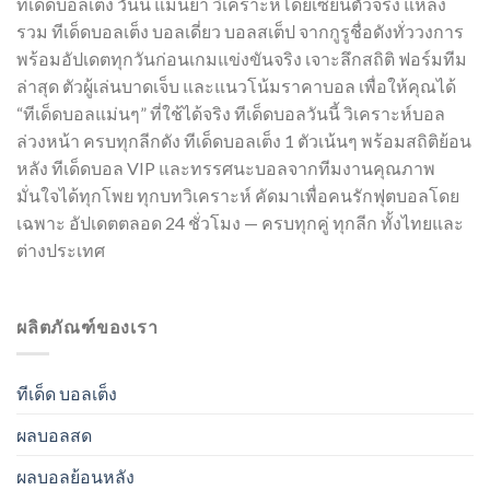
ทีเด็ดบอลเต็ง วันนี้ แม่นยำ วิเคราะห์โดยเซียนตัวจริง แหล่ง
รวม ทีเด็ดบอลเต็ง บอลเดี่ยว บอลสเต็ป จากกูรูชื่อดังทั่ววงการ
พร้อมอัปเดตทุกวันก่อนเกมแข่งขันจริง เจาะลึกสถิติ ฟอร์มทีม
ล่าสุด ตัวผู้เล่นบาดเจ็บ และแนวโน้มราคาบอล เพื่อให้คุณได้
“ทีเด็ดบอลแม่นๆ” ที่ใช้ได้จริง ทีเด็ดบอลวันนี้ วิเคราะห์บอล
ล่วงหน้า ครบทุกลีกดัง ทีเด็ดบอลเต็ง 1 ตัวเน้นๆ พร้อมสถิติย้อน
หลัง ทีเด็ดบอล VIP และทรรศนะบอลจากทีมงานคุณภาพ
มั่นใจได้ทุกโพย ทุกบทวิเคราะห์ คัดมาเพื่อคนรักฟุตบอลโดย
เฉพาะ อัปเดตตลอด 24 ชั่วโมง — ครบทุกคู่ ทุกลีก ทั้งไทยและ
ต่างประเทศ
ผลิตภัณฑ์ของเรา
ทีเด็ด บอลเต็ง
ผลบอลสด
ผลบอลย้อนหลัง