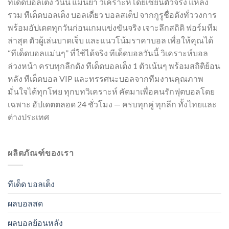
ทีเด็ดบอลเต็ง วันนี้ แม่นยำ วิเคราะห์โดยเซียนตัวจริง แหล่ง
รวม ทีเด็ดบอลเต็ง บอลเดี่ยว บอลสเต็ป จากกูรูชื่อดังทั่ววงการ
พร้อมอัปเดตทุกวันก่อนเกมแข่งขันจริง เจาะลึกสถิติ ฟอร์มทีม
ล่าสุด ตัวผู้เล่นบาดเจ็บ และแนวโน้มราคาบอล เพื่อให้คุณได้
“ทีเด็ดบอลแม่นๆ” ที่ใช้ได้จริง ทีเด็ดบอลวันนี้ วิเคราะห์บอล
ล่วงหน้า ครบทุกลีกดัง ทีเด็ดบอลเต็ง 1 ตัวเน้นๆ พร้อมสถิติย้อน
หลัง ทีเด็ดบอล VIP และทรรศนะบอลจากทีมงานคุณภาพ
มั่นใจได้ทุกโพย ทุกบทวิเคราะห์ คัดมาเพื่อคนรักฟุตบอลโดย
เฉพาะ อัปเดตตลอด 24 ชั่วโมง — ครบทุกคู่ ทุกลีก ทั้งไทยและ
ต่างประเทศ
ผลิตภัณฑ์ของเรา
ทีเด็ด บอลเต็ง
ผลบอลสด
ผลบอลย้อนหลัง