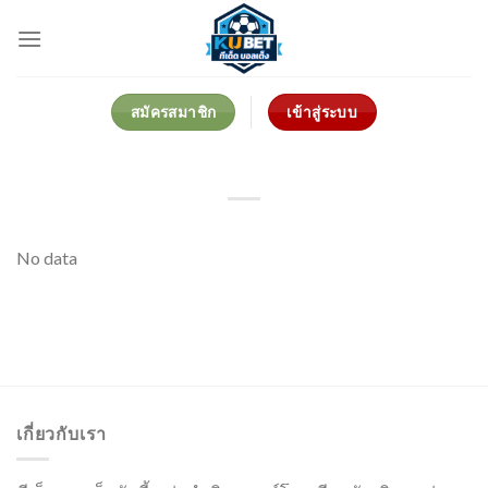
Skip
to
content
สมัครสมาชิก
เข้าสู่ระบบ
No data
เกี่ยวกับเรา