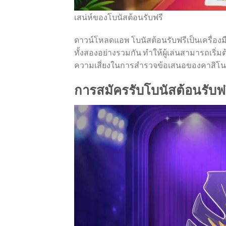
เสน่ห์ของโบนัสต้อนรับฟรี
ดาวน์โหลดแอพ โบนัสต้อนรับฟรีเป็นเครื่องมื
ทั้งสองอย่างรวมกัน ทำให้ผู้เล่นสามารถเริ่
ความเสี่ยงในการสำรวจข้อเสนอของคาสิโน แ
การสมัครรับโบนัสต้อนรับฟ