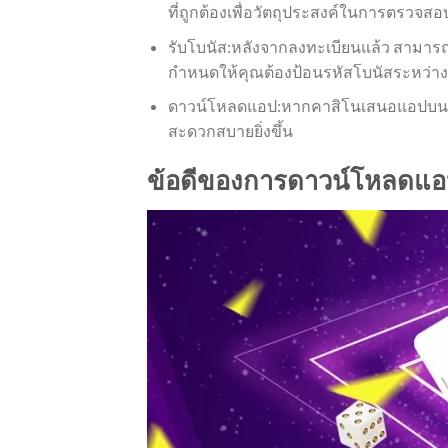
ที่ถูกต้องเพื่อวัตถุประสงค์ในการตรวจสอ
รับโบนัส:หลังจากลงทะเบียนแล้ว สามารถ
กำหนดให้คุณต้องป้อนรหัสโบนัสระหว่าง
ดาวน์โหลดแอป:หากคาสิโนเสนอแอปบนมือ
สะดวกสบายยิ่งขึ้น
ข้อดีของการดาวน์โหลดแอ