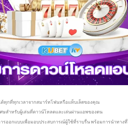
ทุกที่ทุกเวลาจากสมาร์ทโฟนหรือแท็บเล็ตของคุณ
เศษสำหรับผู้เล่นที่ดาวน์โหลดและเล่นผ่านแอพของตน
การออกแบบเพื่อมอบประสบการณ์ผู้ใช้ที่ราบรื่น พร้อมการนำทางที