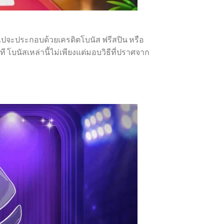
่วไปจะประกอบด้วยเครดิตโบนัส ฟรีสปิน หรือ
 โบนัสเหล่านี้ไม่เพียงแต่มอบวิธีที่ปราศจาก