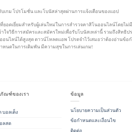
วกับเกม โปรโมชั่น และโบนัสล่าสุดผ่านการแจ้งเตือนของแอป
ี่ยอดเยี่ยมสำหรับผู้เล่นใหม่ในการสำรวจคาสิโนออนไลน์โดยไม่ม
้าใจวิธีการสมัครและสมัครใหม่เพื่อรับโบนัสเหล่านี้ รวมถึงสิทธ
นไลน์ได้สูงสุด ดาวน์โหลดแอพ โปรดจำไว้เสมอว่าต้องอ่านข้อกำหนด
กำหนดในการเดิมพัน มีความสุขในการเล่นเกม!
ตภัณฑ์ของเรา
ข้อมูล
นโยบายความเป็นส่วนตัว
็ด บอลเต็ง
ข้อกำหนดและเงื่อนไข
อลสด
ติดต่อ