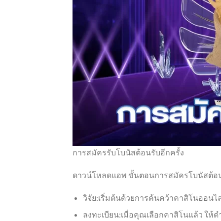
การสมัครรับโบนัสต้อนรับอีกครั้ง
ดาวน์โหลดแอพ ขั้นตอนการสมัครโบนัสต้อนรั
วิจัย:เริ่มต้นด้วยการค้นคว้าคาสิโนออนไล
ลงทะเบียน:เมื่อคุณเลือกคาสิโนแล้ว ใ