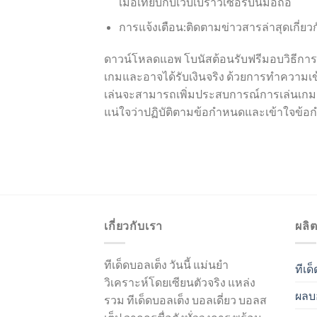
เมื่อเทียบกับเว็บเบราว์เซอร์บนมือถือ
การแจ้งเตือน:ติดตามข่าวสารล่าสุดเกี่ย
ดาวน์โหลดแอพ โบนัสต้อนรับฟรีมอบวิธีการท
เกมและอาจได้รับเงินจริง ด้วยการทำความเข
เล่นจะสามารถเพิ่มประสบการณ์การเล่นเกมออ
แน่ใจว่าปฏิบัติตามข้อกำหนดและเข้าใจข้อ
เกี่ยวกับเรา
ผลิ
ทีเด็ดบอลเต็ง วันนี้ แม่นยำ
ทีเด
วิเคราะห์โดยเซียนตัวจริง แหล่ง
ผลบ
รวม ทีเด็ดบอลเต็ง บอลเดี่ยว บอลส