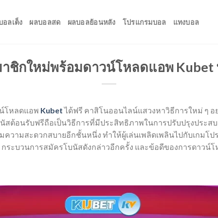
 บอลเต็ง
ผลบอลสด
ผลบอลย้อนหลัง
โปรแกรมบอล
แทงบอล
าชิกใหม่พร้อมดาวน์โหลดแอพ Kubet 
าวน์โหลดแอพ
Kubet
ได้ฟรี คาสิโนออนไลน์แสวงหาวิธีการใหม่ ๆ อย่างต
โบนัสต้อนรับฟรีถือเป็นวิธีการที่มีประสิทธิภาพในการปรับปรุงประสบกา
ความสะดวกสบายอีกชั้นหนึ่ง ทำให้ผู้เล่นเพลิดเพลินไปกับเกมโปรด
กระบวนการสมัครโบนัสดังกล่าวอีกครั้ง และข้อดีของการดาวน์